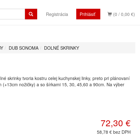
Registrácia
Prihlásiť
(0 / 0,00 €)
BY
DUB SONOMA
DOLNÉ SKRINKY
 skrinky tvoria kostru celej kuchynskej linky, preto pri plánovaní
m (+13cm nožičky) a so šírkami 15, 30, 45,60 a 90cm. Na výber
72,30 €
58,78 € bez DPH