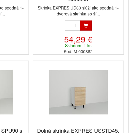
ko spodná 1-
Skrinka EXPRES UD60 slúži ako spodná 1-
...
dverová skrinka so ší...
54,29 €
Skladom: 1 ks
Kód: M 000362
S SPU90 s
Dolná skrinka EXPRES USSTD45,