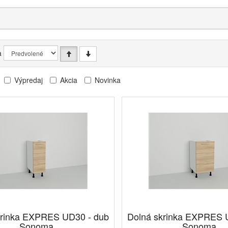
a
Výpredaj
Akcia
Novinka
krinka EXPRES UD30 - dub
Dolná skrinka EXPRES 
Sonoma
Sonoma