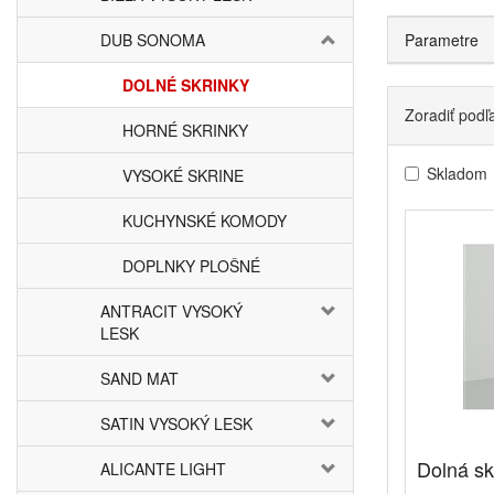
DUB SONOMA
Parametre
DOLNÉ SKRINKY
Zoradiť podľ
HORNÉ SKRINKY
Skladom
VYSOKÉ SKRINE
KUCHYNSKÉ KOMODY
DOPLNKY PLOŠNÉ
ANTRACIT VYSOKÝ
LESK
SAND MAT
SATIN VYSOKÝ LESK
Dolná s
ALICANTE LIGHT