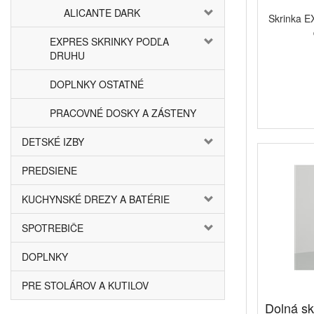
ALICANTE DARK
Skrinka E
EXPRES SKRINKY PODĽA
DRUHU
DOPLNKY OSTATNÉ
PRACOVNÉ DOSKY A ZÁSTENY
DETSKÉ IZBY
PREDSIENE
KUCHYNSKÉ DREZY A BATÉRIE
SPOTREBIČE
DOPLNKY
PRE STOLÁROV A KUTILOV
Dolná s