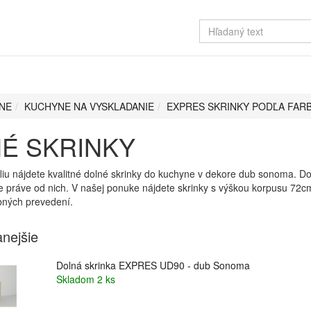
NE
KUCHYNE NA VYSKLADANIE
EXPRES SKRINKY PODĽA FAR
É SKRINKY
iu nájdete kvalitné dolné skrinky do kuchyne v dekore dub sonoma. Dolné
e práve od nich. V našej ponuke nájdete skrinky s výškou korpusu 72c
bných prevedení.
nejšie
Dolná skrinka EXPRES UD90 - dub Sonoma
Skladom 2 ks