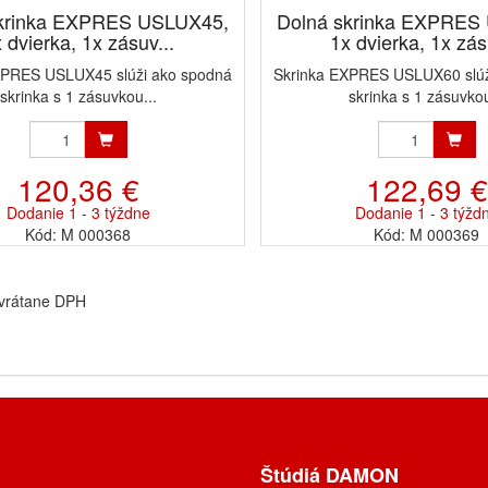
skrinka EXPRES USLUX45,
Dolná skrinka EXPRES
 dvierka, 1x zásuv...
1x dvierka, 1x zás
XPRES USLUX45 slúži ako spodná
Skrinka EXPRES USLUX60 slúž
skrinka s 1 zásuvkou...
skrinka s 1 zásuvkou
120,36 €
122,69 €
Dodanie 1 - 3 týždne
Dodanie 1 - 3 týžd
Kód: M 000368
Kód: M 000369
 vrátane DPH
Štúdiá DAMON