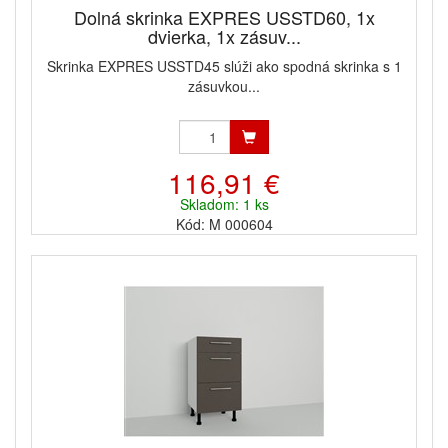
Dolná skrinka EXPRES USSTD60, 1x
dvierka, 1x zásuv...
Skrinka EXPRES USSTD45 slúži ako spodná skrinka s 1
zásuvkou...
116,91 €
Skladom: 1 ks
Kód: M 000604