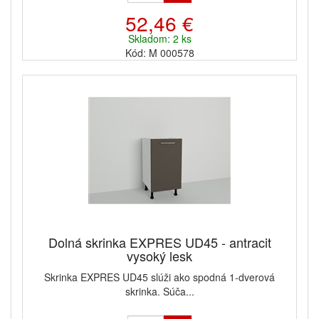
52,46 €
Skladom: 2 ks
Kód: M 000578
Dolná skrinka EXPRES UD45 - antracit
vysoký lesk
Skrinka EXPRES UD45 slúži ako spodná 1-dverová
skrinka. Súča...