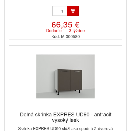
66,35 €
Dodanie 1 - 3 týždne
Kód: M 000580
Dolná skrinka EXPRES UD90 - antracit
vysoký lesk
Skrinka EXPRES UD90 slúži ako spodná 2-dverová