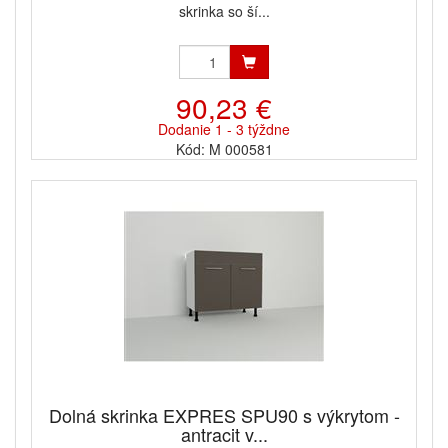
skrinka so ší...
90,23 €
Dodanie 1 - 3 týždne
Kód: M 000581
Dolná skrinka EXPRES SPU90 s výkrytom -
antracit v...