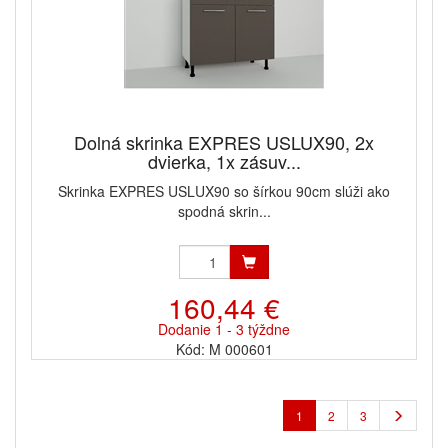
Dolná skrinka EXPRES USLUX90, 2x
dvierka, 1x zásuv...
Skrinka EXPRES USLUX90 so šírkou 90cm slúži ako
spodná skrin...
160,44 €
Dodanie 1 - 3 týždne
Kód: M 000601
1
2
3