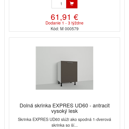
61,91 €
Dodanie 1 - 3 týždne
Kód: M 000579
Dolná skrinka EXPRES UD60 - antracit
vysoký lesk
Skrinka EXPRES UD60 slúži ako spodná 1-dverová
skrinka so ší...