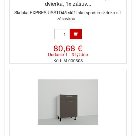
dvierka, 1x zásuv...
Skrinka EXPRES USSTD45 slúži ako spodná skrinka s 1
zásuvkou...
80,68 €
Dodanie 1 - 3 týždne
Kód: M 000603