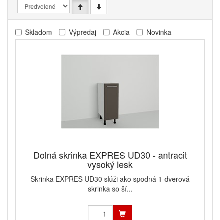
Skladom
Výpredaj
Akcia
Novinka
Dolná skrinka EXPRES UD30 - antracit
vysoký lesk
Skrinka EXPRES UD30 slúži ako spodná 1-dverová
skrinka so ší...