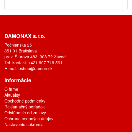
DAMONAX s.r.o.
Pečnianska 25
851 01 Bratislava
prev. Štúrova 483, 908 72 Závod
Tel. kontakt: +421 907 719 561
E-mail:
eshop@damon.sk
Informácie
O firme
Aktuality
Obchodné podmienky
Reklamačný poriadok
Odstúpenie od zmluvy
Ochrana osobných údajov
Nastavenie súkromia