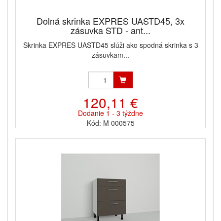
Dolná skrinka EXPRES UASTD45, 3x
zásuvka STD - ant...
Skrinka EXPRES UASTD45 slúži ako spodná skrinka s 3
zásuvkam...
120,11 €
Dodanie 1 - 3 týždne
Kód: M 000575