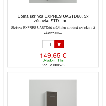
Dolná skrinka EXPRES UASTD60, 3x
zásuvka STD - ant...
Skrinka EXPRES UASTD60 slúži ako spodná skrinka s 3
zásuvkam...
149,65 €
Skladom: 1 ks
Kód: M 000576