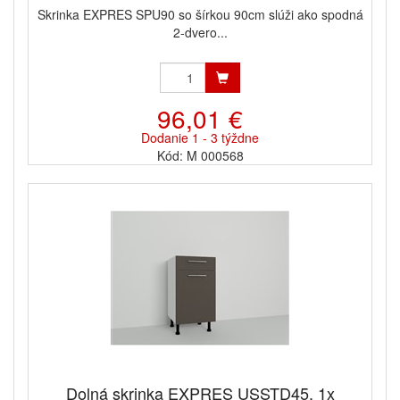
Skrinka EXPRES SPU90 so šírkou 90cm slúži ako spodná
2-dvero...
96,01 €
Dodanie 1 - 3 týždne
Kód: M 000568
Dolná skrinka EXPRES USSTD45, 1x