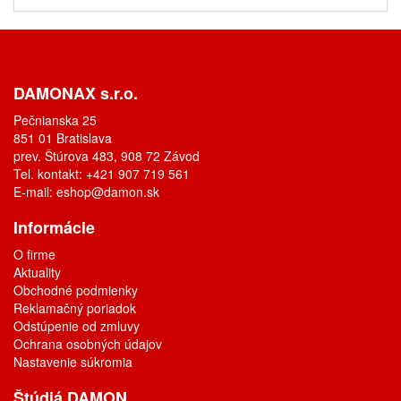
DAMONAX s.r.o.
Pečnianska 25
851 01 Bratislava
prev. Štúrova 483, 908 72 Závod
Tel. kontakt: +421 907 719 561
E-mail:
eshop@damon.sk
Informácie
O firme
Aktuality
Obchodné podmienky
Reklamačný poriadok
Odstúpenie od zmluvy
Ochrana osobných údajov
Nastavenie súkromia
Štúdiá DAMON